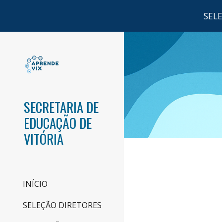
SEL
Sk
SECRETARIA DE
EDUCAÇÃO DE
VITÓRIA
INÍCIO
SELEÇÃO DIRETORES